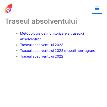
Skip
to
content
Traseul absolventului
Metodologie de monitorizare a traseului
absolvenților
Traseul absolventului 2023
Traseul absolventului 2022 meserii non-agrare
Traseul absolventului 2022