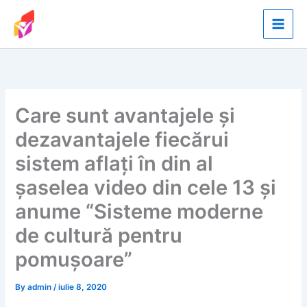
Skip
to
content
Care sunt avantajele și
dezavantajele fiecărui
sistem aflați în din al
șaselea video din cele 13 și
anume “Sisteme moderne
de cultură pentru
pomușoare”
By
admin
/
iulie 8, 2020