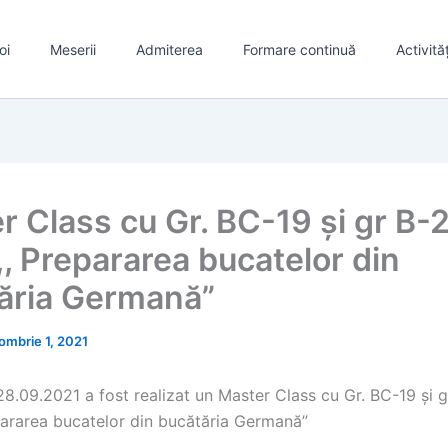
oi
Meserii
Admiterea
Formare continuă
Activită
r Class cu Gr. BC-19 și gr B-
,, Prepararea bucatelor din
ăria Germană”
ombrie 1, 2021
8.09.2021 a fost realizat un Master Class cu Gr. BC-19 și g
pararea bucatelor din bucătăria Germană”