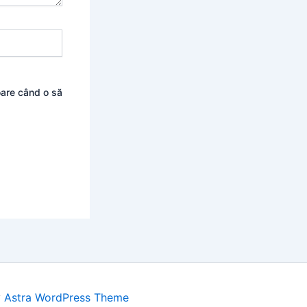
oare când o să
y
Astra WordPress Theme