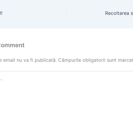
!!
Recoltarea st
 Comment
 email nu va fi publicată.
Câmpurile obligatorii sunt marca