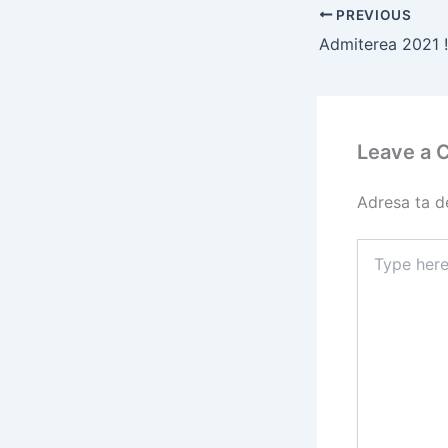
PREVIOUS
Admiterea 2021 !
Leave a
Adresa ta de
Type
here..