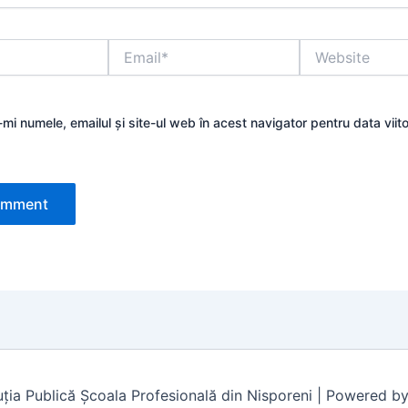
Email*
Website
mi numele, emailul și site-ul web în acest navigator pentru data viit
ția Publică Școala Profesională din Nisporeni | Powered b