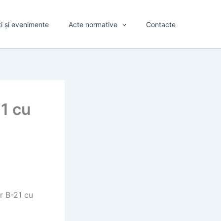
ți și evenimente
Acte normative
Contacte
21 cu
r B-21 cu