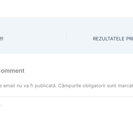
!!
 Comment
 email nu va fi publicată.
Câmpurile obligatorii sunt marca