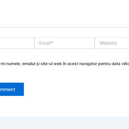
Email*
Website
mi numele, emailul și site-ul web în acest navigator pentru data viit