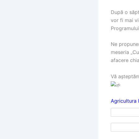
După o săpt
vor fi mai vi
Programului 
Ne propunem
meseria „Cul
afacere chia
Vă așteptăm
Agricultura