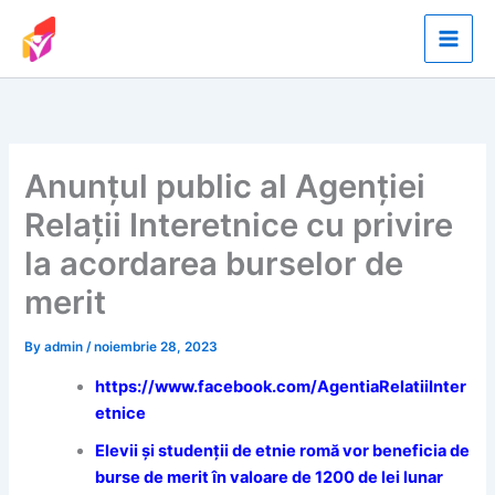
Skip
to
content
Anunțul public al Agenției
Relații Interetnice cu privire
la acordarea burselor de
merit
By
admin
/
noiembrie 28, 2023
https://www.facebook.com/AgentiaRelatiiInter
etnice
Elevii și studenții de etnie romă vor beneficia de
burse de merit în valoare de 1200 de lei lunar