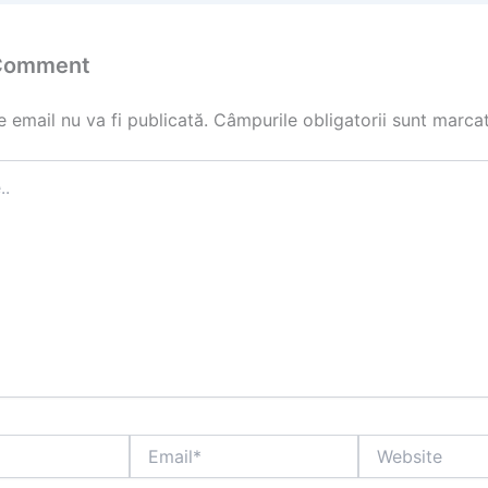
 Comment
 email nu va fi publicată.
Câmpurile obligatorii sunt marca
Email*
Website