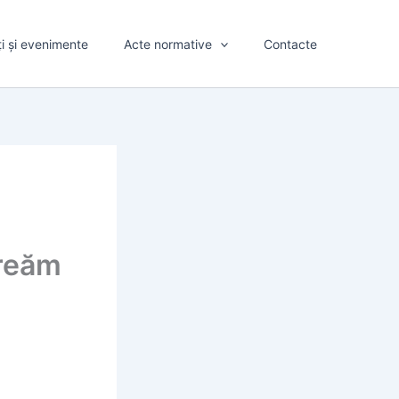
ți și evenimente
Acte normative
Contacte
Creăm