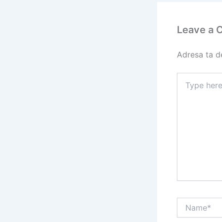
Leave a
Adresa ta de
Type
here..
Name*